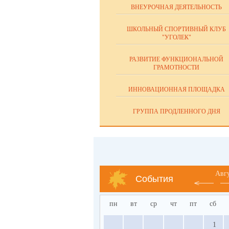
ВНЕУРОЧНАЯ ДЕЯТЕЛЬНОСТЬ
ШКОЛЬНЫЙ СПОРТИВНЫЙ КЛУБ
"УГОЛЕК"
РАЗВИТИЕ ФУНКЦИОНАЛЬНОЙ
ГРАМОТНОСТИ
ИННОВАЦИОННАЯ ПЛОЩАДКА
ГРУППА ПРОДЛЕННОГО ДНЯ
Авг
События
пн
вт
ср
чт
пт
сб
1