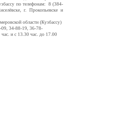
збассу по телефонам: 8 (384-
иселёвске, г. Прокопьевске и
овской области (Кузбассу)
09, 34-88-19, 36-78-
час. и с 13.30 час. до 17.00