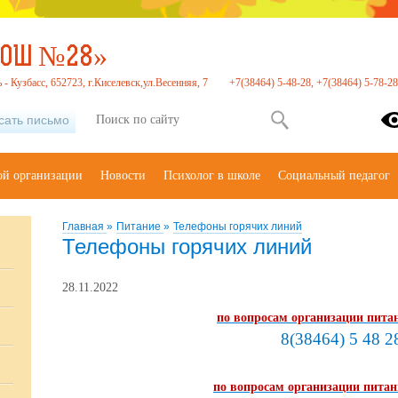
СОШ №28»
- Кузбасс, 652723, г.Киселевск,ул.Весенняя, 7
+7(38464) 5-48-28, +7(38464) 5-78-28
сать письмо
ой организации
Новости
Психолог в школе
Социальный педагог
Главная
»
Питание
»
Телефоны горячих линий
Телефоны горячих линий
28.11.2022
по вопросам организации пита
8(38464) 5 48 2
по вопросам организации пита