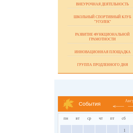
ВНЕУРОЧНАЯ ДЕЯТЕЛЬНОСТЬ
ШКОЛЬНЫЙ СПОРТИВНЫЙ КЛУБ
"УГОЛЕК"
РАЗВИТИЕ ФУНКЦИОНАЛЬНОЙ
ГРАМОТНОСТИ
ИННОВАЦИОННАЯ ПЛОЩАДКА
ГРУППА ПРОДЛЕННОГО ДНЯ
Авг
События
пн
вт
ср
чт
пт
сб
1