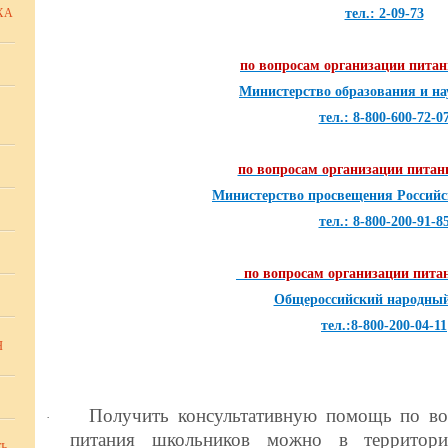
ХА
тел.: 2-09-73
по вопросам организации пита
Министерство образования и на
тел.: 8-800-600-72-0
по вопросам организации пита
Министерство просвещения Росси
тел.: 8-800-200-91-8
по вопросам организации пита
Общероссийский народны
тел.:8-800-200-04-11
Я
Получить консультативную помощь по во
·
питания школьников можно
в территор