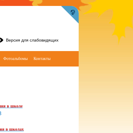
Версия для слабовидящих
Фотоальбомы
Контакты
ния в школе
8
ния в школах