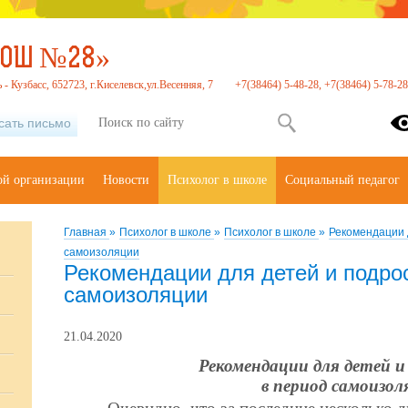
СОШ №28»
- Кузбасс, 652723, г.Киселевск,ул.Весенняя, 7
+7(38464) 5-48-28, +7(38464) 5-78-28
сать письмо
ой организации
Новости
Психолог в школе
Социальный педагог
Главная
»
Психолог в школе
»
Психолог в школе
»
Рекомендации 
самоизоляции
Рекомендации для детей и подро
самоизоляции
21.04.2020
Рекомендации для детей и
в период самоизол