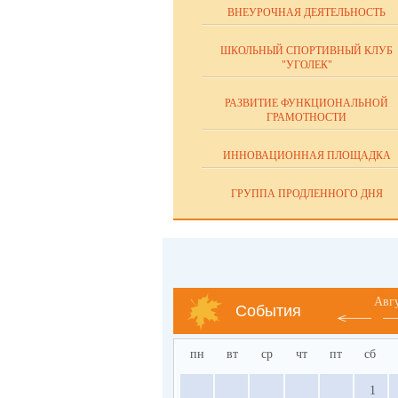
ВНЕУРОЧНАЯ ДЕЯТЕЛЬНОСТЬ
ШКОЛЬНЫЙ СПОРТИВНЫЙ КЛУБ
"УГОЛЕК"
РАЗВИТИЕ ФУНКЦИОНАЛЬНОЙ
ГРАМОТНОСТИ
ИННОВАЦИОННАЯ ПЛОЩАДКА
ГРУППА ПРОДЛЕННОГО ДНЯ
Авг
События
пн
вт
ср
чт
пт
сб
1