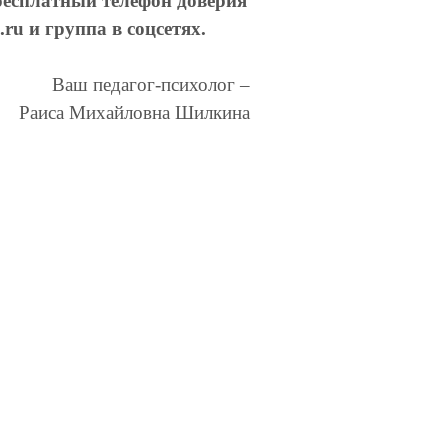
бесплатный телефон доверия
.ru и группа в соцсетях.
Ваш педагог-психолог –
Раиса Михайловна Шилкина