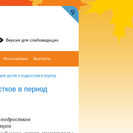
Версия для слабовидящих
Фотоальбомы
Контакты
для детей и подростков в период
стков в период
 подростков
яции