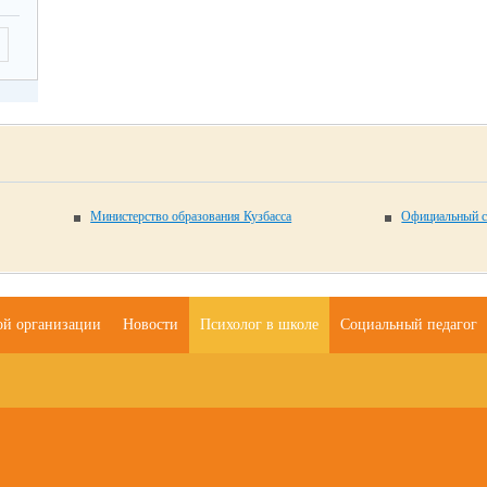
Министерство образования Кузбасса
Официальный с
ой организации
Новости
Психолог в школе
Социальный педагог