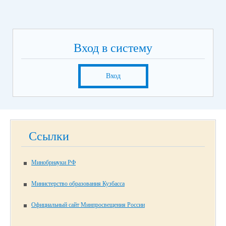
Вход в систему
Вход
Ссылки
Минобрнауки РФ
Министерство образования Кузбасса
Официальный сайт Минпросвещения России